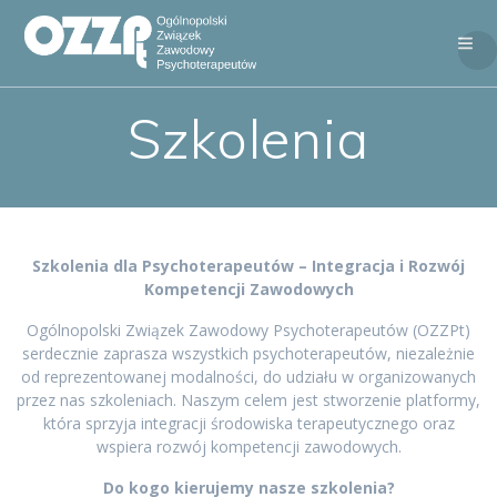
Skip
to
content
Szkolenia
Szkolenia dla Psychoterapeutów – Integracja i Rozwój
Kompetencji Zawodowych
Ogólnopolski Związek Zawodowy Psychoterapeutów (OZZPt)
serdecznie zaprasza wszystkich psychoterapeutów, niezależnie
od reprezentowanej modalności, do udziału w organizowanych
przez nas szkoleniach. Naszym celem jest stworzenie platformy,
która sprzyja integracji środowiska terapeutycznego oraz
wspiera rozwój kompetencji zawodowych.
Do kogo kierujemy nasze szkolenia?