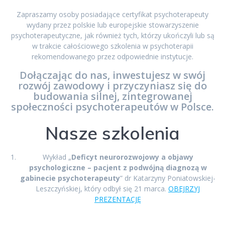
Zapraszamy osoby posiadające certyfikat psychoterapeuty
wydany przez polskie lub europejskie stowarzyszenie
psychoterapeutyczne, jak również tych, którzy ukończyli lub są
w trakcie całościowego szkolenia w psychoterapii
rekomendowanego przez odpowiednie instytucje.
Dołączając do nas, inwestujesz w swój
rozwój zawodowy i przyczyniasz się do
budowania silnej, zintegrowanej
społeczności psychoterapeutów w Polsce.​
Nasze szkolenia
Wykład „
Deficyt neurorozwojowy a objawy
psychologiczne – pacjent z podwójną diagnozą w
gabinecie psychoterapeuty
” dr Katarzyny Poniatowskiej-
Leszczyńskiej, który odbył się 21 marca.
OBEJRZYJ
PREZENTACJĘ