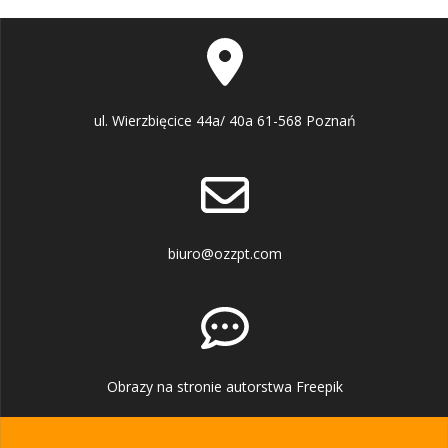
ul. Wierzbięcice 44a/ 40a 61-568 Poznań
biuro@ozzpt.com
Obrazy na stronie autorstwa Freepik