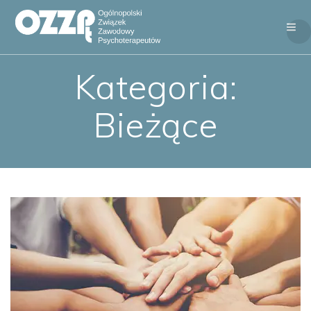
Skip
to
content
Kategoria:
Bieżące