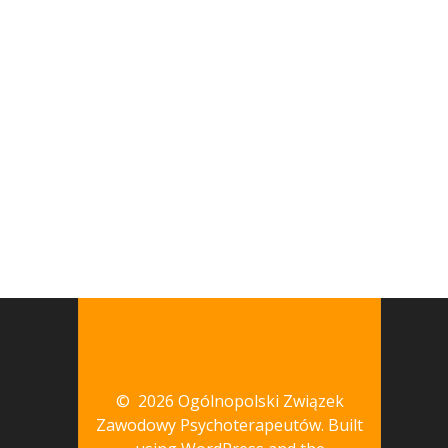
© 2026 Ogólnopolski Związek
Zawodowy Psychoterapeutów. Built