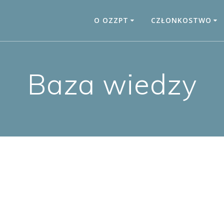
O OZZPT
CZŁONKOSTWO
Baza wiedzy